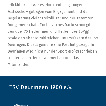
Rückblickend war es eine rundum gelungene
Festwoche – getragen vom Engagement und der
Begeisterung vieler Freiwilliger und der gesamten
Dorfgemeinschaft. Ein herzliches Dankeschön gilt
den über 70 Helferinnen und Helfern der SpVgg
sowie den ebenso zahlreichen Unterstützern des TSV
Deuringen. Dieses gemeinsame Fest hat gezeigt: In
Deuringen wird nicht nur der Sport großgeschrieben,
sondern auch der Zusammenhalt und das
Miteinander.
TSV Deuringen 1900 e.V.
Allgäuerstr. 12