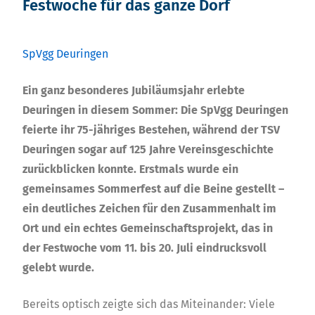
Festwoche für das ganze Dorf
SpVgg Deuringen
Ein ganz besonderes Jubiläumsjahr erlebte
Deuringen in diesem Sommer: Die SpVgg Deuringen
feierte ihr 75-jähriges Bestehen, während der TSV
Deuringen sogar auf 125 Jahre Vereinsgeschichte
zurückblicken konnte. Erstmals wurde ein
gemeinsames Sommerfest auf die Beine gestellt –
ein deutliches Zeichen für den Zusammenhalt im
Ort und ein echtes Gemeinschaftsprojekt, das in
der Festwoche vom 11. bis 20. Juli eindrucksvoll
gelebt wurde.
Bereits optisch zeigte sich das Miteinander: Viele