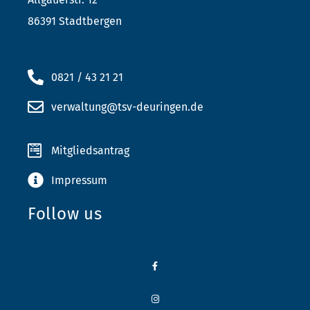
86391 Stadtbergen
0821 / 43 21 21
verwaltung@tsv-deuringen.de
Mitgliedsantrag
Impressum
Follow us