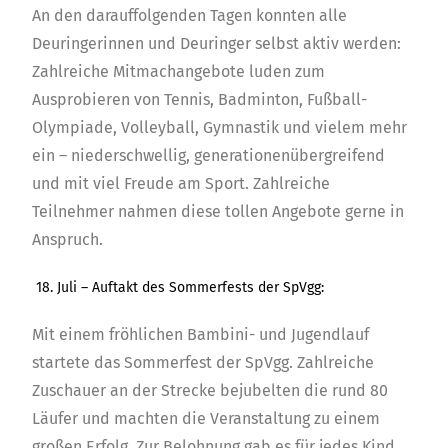
An den darauffolgenden Tagen konnten alle
Deuringerinnen und Deuringer selbst aktiv werden:
Zahlreiche Mitmachangebote luden zum
Ausprobieren von Tennis, Badminton, Fußball-
Olympiade, Volleyball, Gymnastik und vielem mehr
ein – niederschwellig, generationenübergreifend
und mit viel Freude am Sport. Zahlreiche
Teilnehmer nahmen diese tollen Angebote gerne in
Anspruch.
18. Juli – Auftakt des Sommerfests der SpVgg:
Mit einem fröhlichen Bambini- und Jugendlauf
startete das Sommerfest der SpVgg. Zahlreiche
Zuschauer an der Strecke bejubelten die rund 80
Läufer und machten die Veranstaltung zu einem
großen Erfolg. Zur Belohnung gab es für jedes Kind