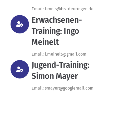
Email: tennis@tsv-deuringen.de
Erwachsenen-
Training: Ingo
Meinelt
Email: i.meinelt@gmail.com
Jugend-Training:
Simon Mayer
Email: smayer@googlemail.com