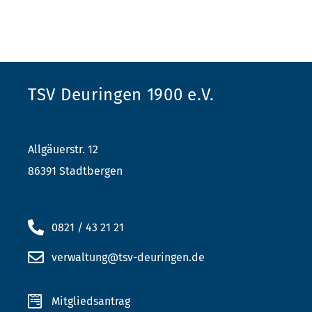
TSV Deuringen 1900 e.V.
Allgäuerstr. 12
86391 Stadtbergen
0821 / 43 21 21
verwaltung@tsv-deuringen.de
Mitgliedsantrag