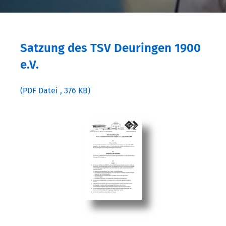
Satzung des TSV Deuringen 1900
e.V.
(PDF Datei , 376 KB)