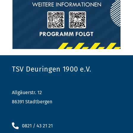
TSV Deuringen 1900 e.V.
Allgäuerstr. 12
86391 Stadtbergen
0821 / 43 21 21