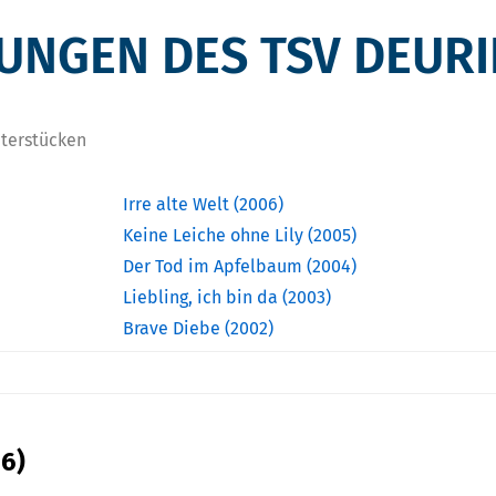
UNGEN DES TSV DEUR
aterstücken
Irre alte Welt (2006)
Keine Leiche ohne Lily (2005)
Der Tod im Apfelbaum (2004)
Liebling, ich bin da (2003)
Brave Diebe (2002)
16)