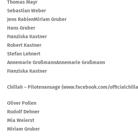
Thomas Mayr
Sebastian Weber
Jens Rabien
Miriam Gruber
Hans Gruber
Franziska Kastner
Robert Kastner
Stefan Lehnert
Annemarie Großmann
Annemarie Großmann
Franziska Kastner
Chillah – Pilotenansage (www.facebook.com/officialchill
Oliver Pollen
Rudolf Dehner
Mia Weierst
Miriam Gruber