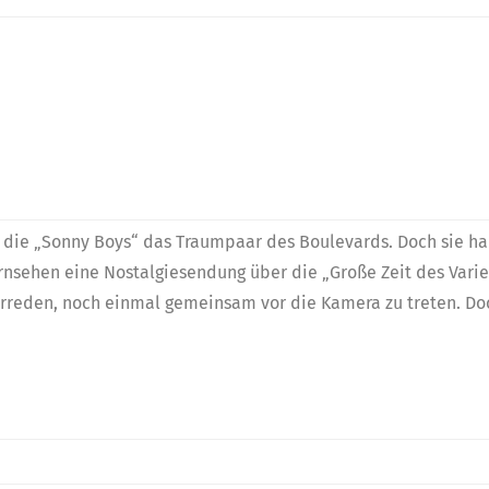
s die „Sonny Boys“ das Traumpaar des Boulevards. Doch sie habe
rnsehen eine Nostalgiesendung über die „Große Zeit des Vari
berreden, noch einmal gemeinsam vor die Kamera zu treten. D