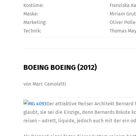
Kostüme:
Franziska K
Maske:
Miriam Grub
Marketing:
Oliver Polle
Technik:
Thomas Mayr
BOEING BOEING (2012)
von Marc Camoletti
Der attraktive Pariser Architekt Bernard 
glaubt, sie sei die Einzige, denn Bernards Bräute
reisen – adrett, liquide, jedoch auch mit der ein 