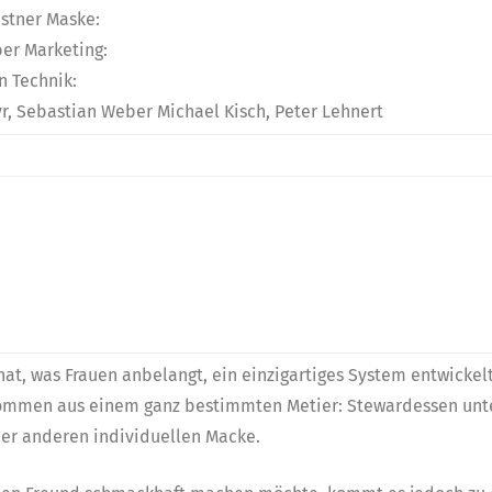
astner Maske:
er Marketing:
n Technik:
, Sebastian Weber Michael Kisch, Peter Lehnert
hat, was Frauen anbelangt, ein einzigartiges System entwickelt
 kommen aus einem ganz bestimmten Metier: Stewardessen unte
oder anderen individuellen Macke.