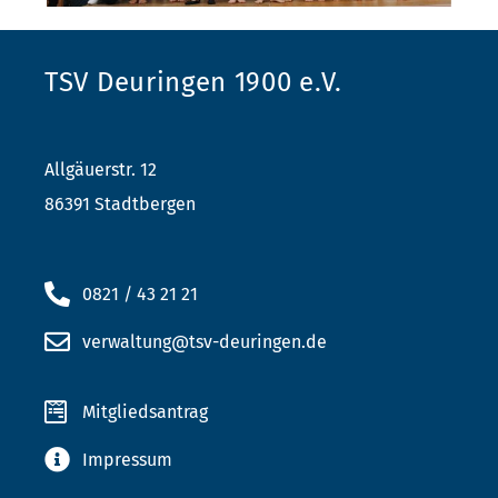
TSV Deuringen 1900 e.V.
Allgäuerstr. 12
86391 Stadtbergen
0821 / 43 21 21
verwaltung@tsv-deuringen.de
Mitgliedsantrag
Impressum