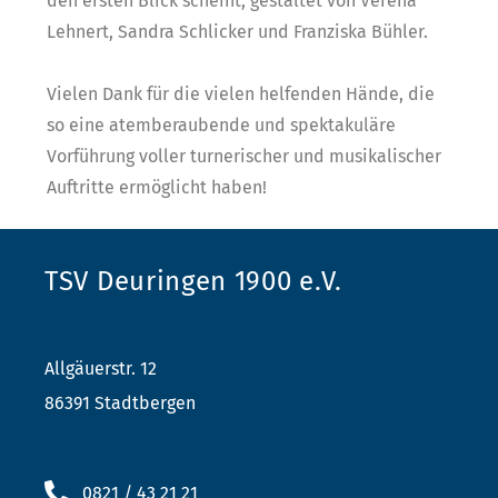
den ersten Blick scheint, gestaltet von Verena
Lehnert, Sandra Schlicker und Franziska Bühler.
Vielen Dank für die vielen helfenden Hände, die
so eine atemberaubende und spektakuläre
Vorführung voller turnerischer und musikalischer
Auftritte ermöglicht haben!
TSV Deuringen 1900 e.V.
Allgäuerstr. 12
86391 Stadtbergen
0821 / 43 21 21