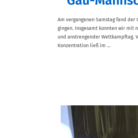
Gau-Mannsc
Am vergangenen Samstag fand der Ga
gingen. Insgesamt konnten wir mit 
und anstrengender Wettkampftag. Vo
Konzentration ließ im …