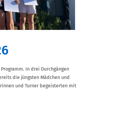
26
 Programm. In drei Durchgängen
Bereits die jüngsten Mädchen und
erinnen und Turner begeisterten mit