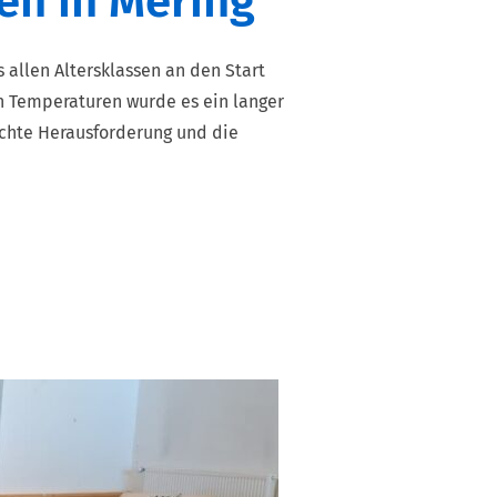
n in Mering
allen Altersklassen an den Start
n Temperaturen wurde es ein langer
echte Herausforderung und die