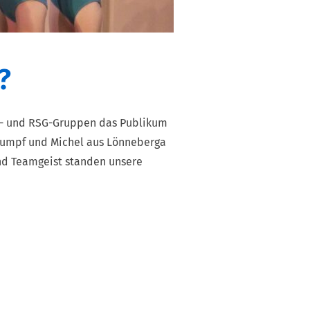
?
tt- und RSG-Gruppen das Publikum
trumpf und Michel aus Lönneberga
nd Teamgeist standen unsere