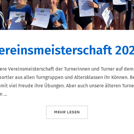
ereinsmeisterschaft 20
re Vereinsmeisterschaft der Turnerinnen und Turner auf dem
portler aus allen Turngruppen und Altersklassen ihr Können. 
 mit viel Freude ihre Übungen. Aber auch unsere älteren Turn
n …
MEHR
LESEN